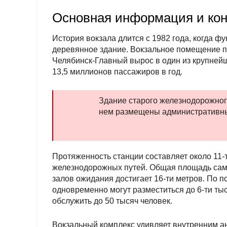
Основная информация и кон
История вокзала длится с 1982 года, когда 
деревянное здание. Вокзальное помещение пе
Челябинск-Главный вырос в один из крупней
13,5 миллионов пассажиров в год.
Здание старого железнодорожног
нем размещены административн
Протяженность станции составляет около 11-
железнодорожных путей. Общая площадь самог
залов ожидания достигает 16-ти метров. По 
одновременно могут разместиться до 6-ти ты
обслужить до 50 тысяч человек.
Вокзальный комплекс удивляет внутренним ан