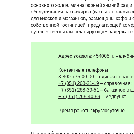
основного холла, миниатюрный зимний сад и 
обслуживания пассажиров (кассы, справочное
для киосков и магазинов, размещены кафе и с
собственной гостиницей, предлагающей комф
путешественникам, планирующим задержатьс
Адрес вокзала: 454005, г. Челябин
Контактные телефоны:
8-800-775-00-00
– единая справо
+7 (351) 268-21-19
– справочная;
+7 (351) 268-39-51
– багажное отд
+ 7 (351) 268-40-89
– медпункт.
Время работы: круглосуточно
В шаговой доступности от железнодорожного 