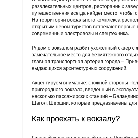
развлекательных центров, ресторанных завед
путешественник всегда найдет место, чтобы с
На территории вокзального комплекса распо
открытым небом туристов встречают первые 
современные электровозы и спецтехника.
Рядом с вокзалом разбит ухоженный сквер с
замечательное место для безмятежного отды
главная транспортная артерия города – Прив
выдающихся архитектурных сооружений.
Акцентируем внимание: с южной стороны Че
пригородного вокзала, введенный в эксплуата
несколько пассажирских станций – Баландин
Шагол, Шершни, которые предназначены для 
Как проехать к вокзалу?
Главный железнодорожный вокзал Челябинска