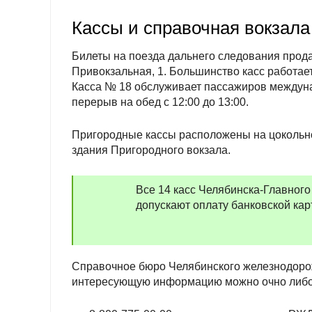
Кассы и справочная вокзала
Билеты на поезда дальнего следования продаю
Привокзальная, 1. Большинство касс работает 
Касса № 18 обслуживает пассажиров междунар
перерыв на обед с 12:00 до 13:00.
Пригородные кассы расположены на цокольно
здания Пригородного вокзала.
Все 14 касс Челябинска-Главно
допускают оплату банковской карт
Справочное бюро Челябинского железнодорож
интересующую информацию можно очно либо