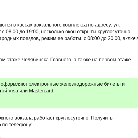
тся в кассах вокзального комплекса по адресу: ул.
с 08:00 до 19:00, несколько окон открыты круглосуточно.
одных поездов, режим ее работы: с 08:00 до 20:00, включ
м этаже Челябинска-Главного, а также на первом этаже
го оформляют электронные железнодорожные билеты и
ой Visa или Mastercard.
ного вокзала работает круглосуточно. Получить
 по телефону: