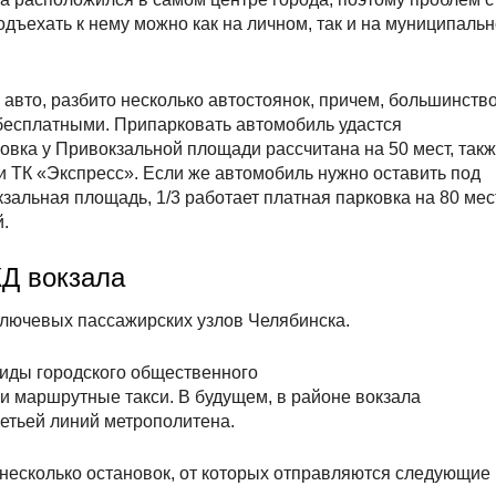
ъехать к нему можно как на личном, так и на муниципаль
 авто, разбито несколько автостоянок, причем, большинство
бесплатными. Припарковать автомобиль удастся
ковка у Привокзальной площади рассчитана на 50 мест, так
и ТК «Экспресс». Если же автомобиль нужно оставить под
кзальная площадь, 1/3 работает платная парковка на 80 мес
й.
Д вокзала
лючевых пассажирских узлов Челябинска.
виды городского общественного
 и маршрутные такси. В будущем, в районе вокзала
етьей линий метрополитена.
несколько остановок, от которых отправляются следующие