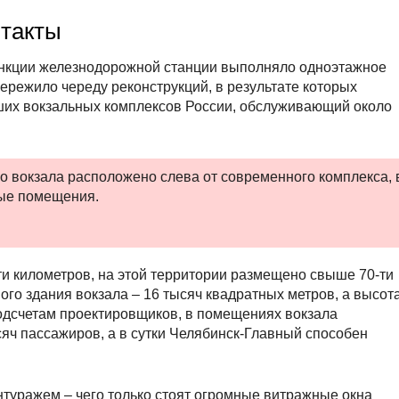
такты
функции железнодорожной станции выполняло одноэтажное
режило череду реконструкций, в результате которых
ших вокзальных комплексов России, обслуживающий около
о вокзала расположено слева от современного комплекса, 
ые помещения.
ти километров, на этой территории размещено свыше 70-ти
о здания вокзала – 16 тысяч квадратных метров, а высот
подсчетам проектировщиков, в помещениях вокзала
сяч пассажиров, а в сутки Челябинск-Главный способен
туражем – чего только стоят огромные витражные окна