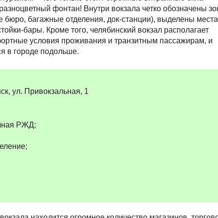
разноцветный фонтан! Внутри вокзала четко обозначены з
 бюро, багажные отделения, док-станции), выделены места
тойки-бары. Кроме того, челябинский вокзал располагает
ортные условия проживания и транзитным пассажирам, и
я в городе подольше.
ск, ул. Привокзальная, 1
чная РЖД;
еление;
вокзала находится огромное количество магазинов, торгово