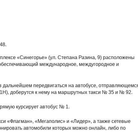
48.
мплексе «Синегорье» (ул. Степана Разина, 9) расположены
обеспечивающий международное, междугородное и
в дальнейшем передвигаться на автобусе, отправляющемся
1Н), доберутся к нему на маршрутных такси № 35 и № 92.
ямую курсирует автобус № 1.
кси «Флагман», «Мегаполис» и «Лидер», а также сетевые
ронировать автомобили которых можно онлайн, либо по